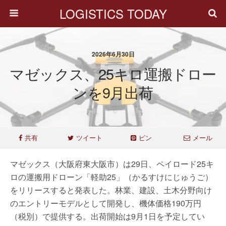
LOGISTICS TODAY
2026年6月30日
マゼックス、25キロ運搬ドロー
ンを9月出荷
共有
ツイート
ピン
メール
マゼックス（大阪府東大阪市）は29日、ペイロード25キ
ロの運搬用ドローン「軽助25」（かるすけにじゅうご）
をリリースすると発表した。林業、建設、土木分野向け
のエントリーモデルとして開発し、機体価格190万円
（税別）で提供する。出荷開始は9月1日を予定してい