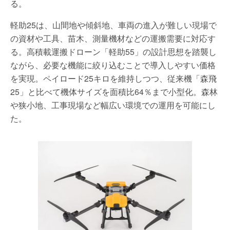
る。
軽助25は、山間地や傾斜地、車両の進入が難しい現場で
の資材や工具、苗木、測量機材などの運搬需要に対応す
る。高積載運搬ドローン「軽助55」の設計思想を踏襲し
ながら、必要な機能に絞り込むことで導入しやすい価格
を実現。ペイロード25キロを維持しつつ、従来機「森飛
25」と比べて機体サイズを面積比64％まで小型化。森林
や狭小地、工事現場など幅広い環境での運用を可能にし
た。