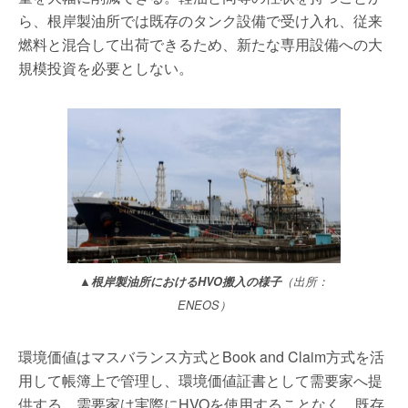
ら、根岸製油所では既存のタンク設備で受け入れ、従来
燃料と混合して出荷できるため、新たな専用設備への大
規模投資を必要としない。
▲根岸製油所におけるHVO搬入の様子
（出所：
ENEOS）
環境価値はマスバランス方式とBook and Claim方式を活
用して帳簿上で管理し、環境価値証書として需要家へ提
供する。需要家は実際にHVOを使用することなく、既存