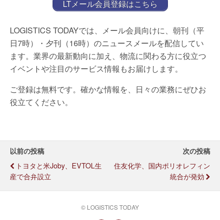
LTメール会員登録はこちら
LOGISTICS TODAYでは、メール会員向けに、朝刊（平
日7時）・夕刊（16時）のニュースメールを配信してい
ます。業界の最新動向に加え、物流に関わる方に役立つ
イベントや注目のサービス情報もお届けします。
ご登録は無料です。確かな情報を、日々の業務にぜひお
役立てください。
以前の投稿
次の投稿
トヨタと米Joby、eVTOL生
住友化学、国内ポリオレフィン
産で合弁設立
統合が発効
© LOGISTICS TODAY