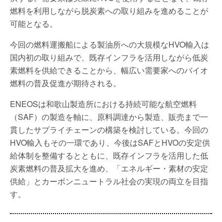
燃料を利用しながら脱炭素への取り組みを進めることが
可能となる。
今回の燃料運搬船による製油所への大規模なHVO輸入は
国内初の取り組みで、既存インフラを活用しながら低炭
素燃料を供給できることから、幅広い需要家へのバイオ
燃料の普及促進が期待される。
ENEOSは和歌山製造所における持続可能な航空燃料
（SAF）の製造を軸に、原料調達から製造、販売まで一
貫したサプライチェーンの構築を検討している。今回の
HVO輸入もその一環であり、今後はSAFとHVOの安定供
給体制を整備するとともに、既存インフラを活用した低
炭素燃料の普及拡大を進め、「エネルギー・素材の安定
供給」とカーボンニュートラル社会の実現の両立を目指
す。