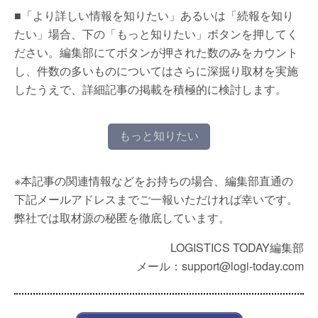
■「より詳しい情報を知りたい」あるいは「続報を知り
たい」場合、下の「もっと知りたい」ボタンを押してく
ださい。編集部にてボタンが押された数のみをカウント
し、件数の多いものについてはさらに深掘り取材を実施
したうえで、詳細記事の掲載を積極的に検討します。
もっと知りたい
※本記事の関連情報などをお持ちの場合、編集部直通の
下記メールアドレスまでご一報いただければ幸いです。
弊社では取材源の秘匿を徹底しています。
LOGISTICS TODAY編集部
メール：support@logi-today.com