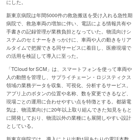
にした。
新東京病院は年間5000件の救急搬送を受け入れる急性期
病院で、救急車両の増加に伴い、電話による情報共有や
手書きの記録管理が業務負担となっていた。物流向けシ
ステムのセミナーをきっかけに、車両や人の動きをリア
ルタイムで把握できる同サービスに着目し、医療現場で
の活用を検証して導入に至った。
「TCloud for SCM」は、スマートフォンを使って車両や
人の動態を管理し、サプライチェーン・ロジスティクス
領域の業務データを収集、可視化、分析するサービス。
アプリ上のボタンの位置や名称、数を変更できるなど、
現場ごとの運用に合わせやすい点を特徴とする。都築電
気は、物流業向けに20年以上取り組んできた知見をもと
に開発しており、物流以外の業種にも展開しやすい設計
としている。
新東京病院では、導入により出動1回あたりの電話本数