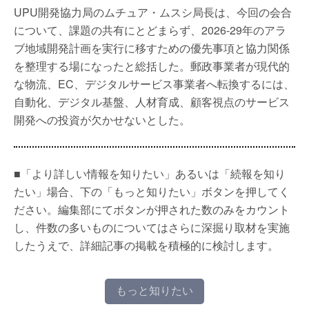
UPU開発協力局のムチュア・ムスシ局長は、今回の会合
について、課題の共有にとどまらず、2026-29年のアラ
ブ地域開発計画を実行に移すための優先事項と協力関係
を整理する場になったと総括した。郵政事業者が現代的
な物流、EC、デジタルサービス事業者へ転換するには、
自動化、デジタル基盤、人材育成、顧客視点のサービス
開発への投資が欠かせないとした。
■「より詳しい情報を知りたい」あるいは「続報を知り
たい」場合、下の「もっと知りたい」ボタンを押してく
ださい。編集部にてボタンが押された数のみをカウント
し、件数の多いものについてはさらに深掘り取材を実施
したうえで、詳細記事の掲載を積極的に検討します。
もっと知りたい