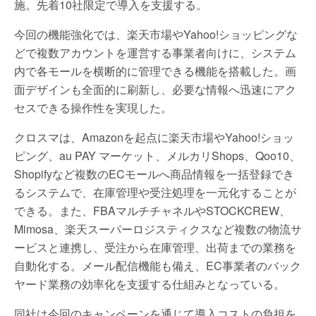
施。先着10社限定で導入を支援する。
今回の機能強化では、楽天市場やYahoo!ショッピングな
どで複数アカウントを運営する事業者向けに、システム
内で各モールを横断的に管理できる機能を搭載した。画
面デザインも全面的に刷新し、必要な情報へ迅速にアク
セスできる操作性を実現した。
クロスマは、Amazonを起点に楽天市場やYahoo!ショッ
ピング、au PAY マーケット、メルカリShops、Qoo10、
Shopifyなど複数のECモールへ商品情報を一括登録でき
るシステムで、在庫管理や受注処理を一元化することが
できる。また、FBAマルチチャネルやSTOCKCREW、
Mimosa、楽天スーパーロジスティクスなど複数の物流サ
ービスと連携し、受注から在庫管理、出荷までの業務を
自動化する。メール配信機能も備え、EC事業者のバック
ヤード業務の効率化を支援する仕組みとなっている。
同社は今回のキャンペーンを通じて導入コストの負担を