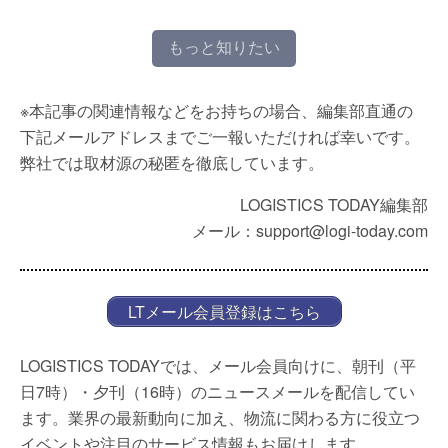
もっと知りたい
※本記事の関連情報などをお持ちの場合、編集部直通の
下記メールアドレスまでご一報いただければ幸いです。
弊社では取材源の秘匿を徹底しています。
LOGISTICS TODAY編集部
メール：support@logi-today.com
LTメール会員登録はこちら
LOGISTICS TODAYでは、メール会員向けに、朝刊（平
日7時）・夕刊（16時）のニュースメールを配信してい
ます。業界の最新動向に加え、物流に関わる方に役立つ
イベントや注目のサービス情報もお届けします。