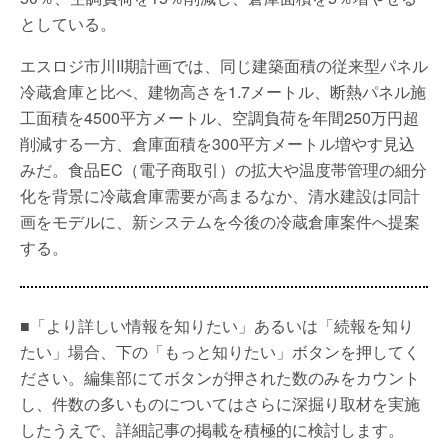
としている。
エスロジ市川II期計画では、同じ建築面積の従来型パネル
冷蔵倉庫と比べ、建物高さを1.7メートル、断熱パネル施
工面積を4500平方メートル、空調負荷を年間250万円超
削減する一方、倉庫面積を300平方メートル増やす見込
みだ。食品EC（電子商取引）の拡大や温度帯管理の細分
化を背景に冷蔵倉庫需要が高まるなか、清水建設は同計
画をモデルに、新システムを今後の冷蔵倉庫案件へ提案
する。
■「より詳しい情報を知りたい」あるいは「続報を知り
たい」場合、下の「もっと知りたい」ボタンを押してく
ださい。編集部にてボタンが押された数のみをカウント
し、件数の多いものについてはさらに深掘り取材を実施
したうえで、詳細記事の掲載を積極的に検討します。