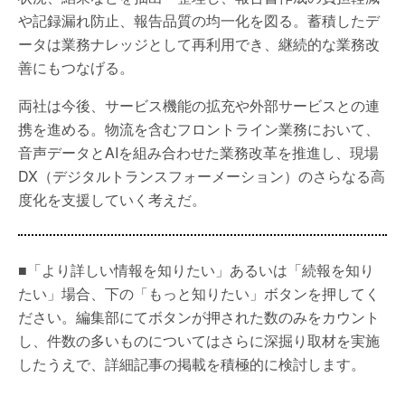
や記録漏れ防止、報告品質の均一化を図る。蓄積したデ
ータは業務ナレッジとして再利用でき、継続的な業務改
善にもつなげる。
両社は今後、サービス機能の拡充や外部サービスとの連
携を進める。物流を含むフロントライン業務において、
音声データとAIを組み合わせた業務改革を推進し、現場
DX（デジタルトランスフォーメーション）のさらなる高
度化を支援していく考えだ。
■「より詳しい情報を知りたい」あるいは「続報を知り
たい」場合、下の「もっと知りたい」ボタンを押してく
ださい。編集部にてボタンが押された数のみをカウント
し、件数の多いものについてはさらに深掘り取材を実施
したうえで、詳細記事の掲載を積極的に検討します。