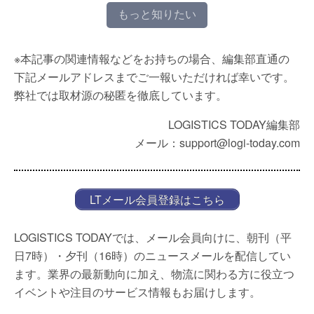
もっと知りたい
※本記事の関連情報などをお持ちの場合、編集部直通の
下記メールアドレスまでご一報いただければ幸いです。
弊社では取材源の秘匿を徹底しています。
LOGISTICS TODAY編集部
メール：support@logi-today.com
LTメール会員登録はこちら
LOGISTICS TODAYでは、メール会員向けに、朝刊（平
日7時）・夕刊（16時）のニュースメールを配信してい
ます。業界の最新動向に加え、物流に関わる方に役立つ
イベントや注目のサービス情報もお届けします。