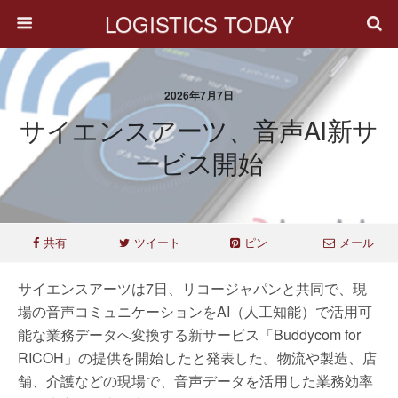
LOGISTICS TODAY
2026年7月7日
サイエンスアーツ、音声AI新サ
ービス開始
共有
ツイート
ピン
メール
サイエンスアーツは7日、リコージャパンと共同で、現
場の音声コミュニケーションをAI（人工知能）で活用可
能な業務データへ変換する新サービス「Buddycom for
RICOH」の提供を開始したと発表した。物流や製造、店
舗、介護などの現場で、音声データを活用した業務効率