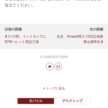
役立てください。
以前の投稿
次の投稿
テスHD、インドネシアに
丸文、Kinaxis導入でSC計画業
EFBペレット実証工場
務を標準化
© LOGISTICS TODAY
トップに戻る
モバイル
デスクトップ