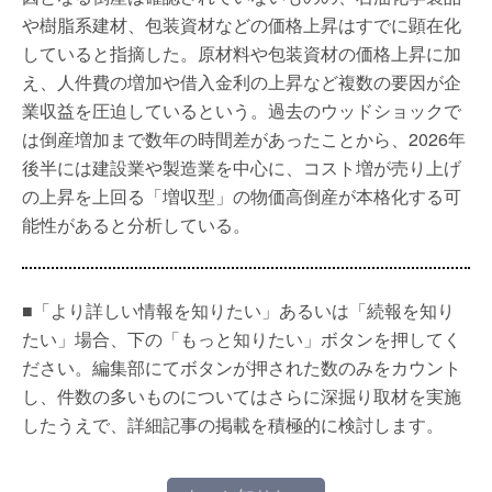
や樹脂系建材、包装資材などの価格上昇はすでに顕在化
していると指摘した。原材料や包装資材の価格上昇に加
え、人件費の増加や借入金利の上昇など複数の要因が企
業収益を圧迫しているという。過去のウッドショックで
は倒産増加まで数年の時間差があったことから、2026年
後半には建設業や製造業を中心に、コスト増が売り上げ
の上昇を上回る「増収型」の物価高倒産が本格化する可
能性があると分析している。
■「より詳しい情報を知りたい」あるいは「続報を知り
たい」場合、下の「もっと知りたい」ボタンを押してく
ださい。編集部にてボタンが押された数のみをカウント
し、件数の多いものについてはさらに深掘り取材を実施
したうえで、詳細記事の掲載を積極的に検討します。