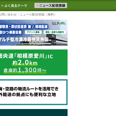
ニュースをお届けします。物流ニュースメール配信を登録すると、平日
お気に入りに追加
よく見るテーマ
お問い合わせ
ニュース配信登録（無料）