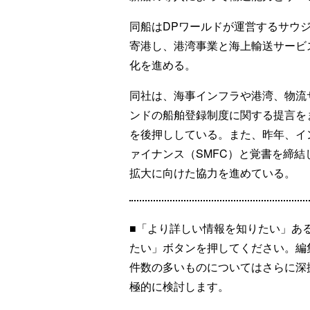
同船はDPワールドが運営するサウ
寄港し、港湾事業と海上輸送サービ
化を進める。
同社は、海事インフラや港湾、物流
ンドの船舶登録制度に関する提言を
を後押ししている。また、昨年、イ
ァイナンス（SMFC）と覚書を締
拡大に向けた協力を進めている。
■「より詳しい情報を知りたい」あ
たい」ボタンを押してください。編
件数の多いものについてはさらに深
極的に検討します。