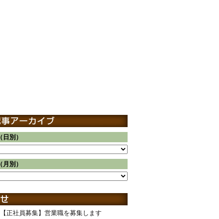
（日別）
（月別）
【正社員募集】営業職を募集します