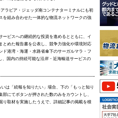
ジアラビア・ジェッダ南コンテナターミナルにも初
スを組み合わせた一体的な物流ネットワークの強
サービスへの継続的な投資を進めるとともに、イ
まとめた報告書を公表し、競争力強化や環境対応
ンド港湾・海運・水路省傘下のサーガルマラ・フ
結し、国内の持続可能な沿岸・近海輸送サービスの
るいは「続報を知りたい」場合、下の「もっと知り
集部にてボタンが押された数のみをカウントし、
掘り取材を実施したうえで、詳細記事の掲載を積