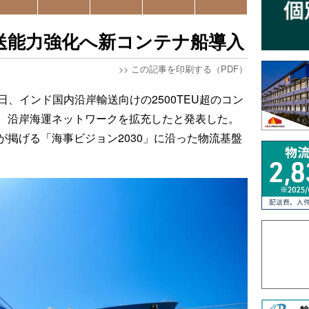
送能力強化へ新コンテナ船導入
>>
この記事を印刷する（PDF）
7日、インド国内沿岸輸送向けの2500TEU超のコン
を取得し、沿岸海運ネットワークを拡充したと発表した。
掲げる「海事ビジョン2030」に沿った物流基盤