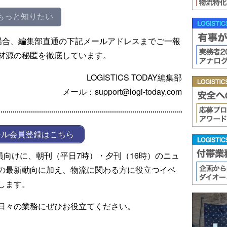
もっと知りたい
場合、編集部直通の下記メールアドレスまでご一報
材源の秘匿を徹底しています。
LOGISTICS TODAY編集部
メール：support@logi-today.com
ール会員登録はこちら
ール会員向けに、朝刊（平日7時）・夕刊（16時）のニュ
の最新動向に加え、物流に関わる方に役立つイベ
します。
日々の業務にぜひお役立てください。