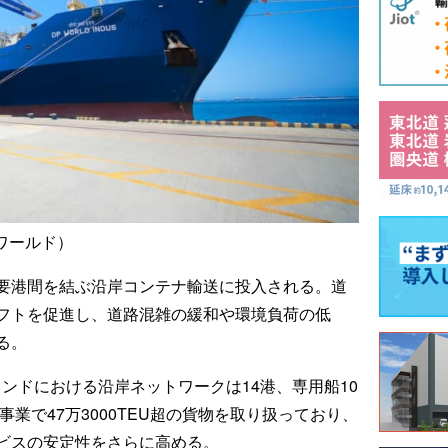
ワールド）
国内の主要港間を結ぶ沿岸コンテナ輸送に投入される。道
フトを促進し、道路混雑の緩和や環境負荷の低
る。
ンドにおける沿岸ネットワークは14港、専用船10
事業で47万3000TEU超の貨物を取り扱っており、
ビスの安定性をさらに高める。