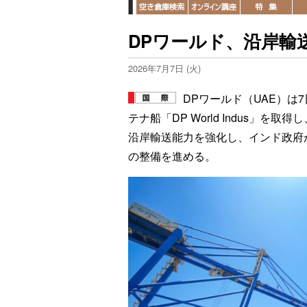
DPワールド、沿岸輸
2026年7月7日 (火)
DPワールド（UAE）は
テナ船「DP World Indus」
沿岸輸送能力を強化し、インド政府が
の整備を進める。