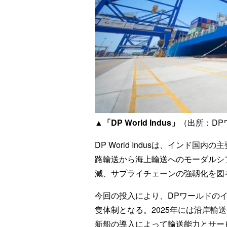
▲「DP World Indus」
（出所：DP
DP World Indusは、インド
路輸送から海上輸送へのモーダルシ
減、サプライチェーンの強靱化を図
今回の投入により、DPワールドのイ
隻体制となる。2025年には沿岸輸送
新船の導入によって輸送能力とサー