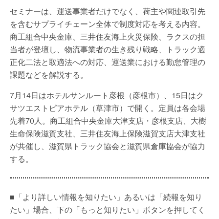
セミナーは、運送事業者だけでなく、荷主や関連取引先
を含むサプライチェーン全体で制度対応を考える内容。
商工組合中央金庫、三井住友海上火災保険、ラクスの担
当者が登壇し、物流事業者の生き残り戦略、トラック適
正化二法と取適法への対応、運送業における勤怠管理の
課題などを解説する。
7月14日はホテルサンルート彦根（彦根市）、15日はク
サツエストピアホテル（草津市）で開く。定員は各会場
先着70人。商工組合中央金庫大津支店・彦根支店、大樹
生命保険滋賀支社、三井住友海上保険滋賀支店大津支社
が共催し、滋賀県トラック協会と滋賀県倉庫協会が協力
する。
■「より詳しい情報を知りたい」あるいは「続報を知り
たい」場合、下の「もっと知りたい」ボタンを押してく