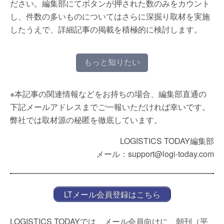
ださい。編集部にてボタンが押された数のみをカウント
し、件数の多いものについてはさらに深掘り取材を実施
したうえで、詳細記事の掲載を積極的に検討します。
もっと知りたい
※本記事の関連情報などをお持ちの場合、編集部直通の
下記メールアドレスまでご一報いただければ幸いです。
弊社では取材源の秘匿を徹底しています。
LOGISTICS TODAY編集部
メール：support@logi-today.com
LTメール会員登録はこちら
LOGISTICS TODAYでは、メール会員向けに、朝刊（平