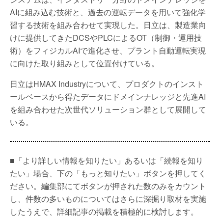
AIに組み込む技術と、過去の運転データを用いて強化学
習する技術を組み合わせて実現した。日立は、製造業向
けに提供してきたDCSやPLCによるOT（制御・運用技
術）をフィジカルAIで進化させ、プラント自動運転実現
に向けた取り組みとして位置付けている。
日立はHMAX Industryについて、プロダクトのインスト
ールベースから得たデータにドメインナレッジと先進AI
を組み合わせた次世代ソリューション群として展開して
いる。
■「より詳しい情報を知りたい」あるいは「続報を知り
たい」場合、下の「もっと知りたい」ボタンを押してく
ださい。編集部にてボタンが押された数のみをカウント
し、件数の多いものについてはさらに深掘り取材を実施
したうえで、詳細記事の掲載を積極的に検討します。