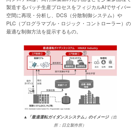
製造するバッチ生産プロセスをフィジカルAIでサイバー
空間に再現・分析し、DCS（分散制御システム）や
PLC（プログラマブル・ロジック・コントローラー）の
最適な制御方法を提示するもの。
▲「最適運転ガイダンスシステム」のイメージ
（出
所：日立製作所）