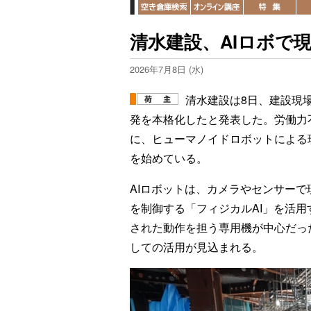
清水建設、AIロボで
2026年7月8日 (水)
清水建設は8日、建設現
発を本格化したと発表した。労働力
に、ヒューマノイドロボットによる
を始めている。
AIロボットは、カメラやセンサー
を制御する「フィジカルAI」を活
された動作を担う専用機が中心だっ
しての活用が見込まれる。