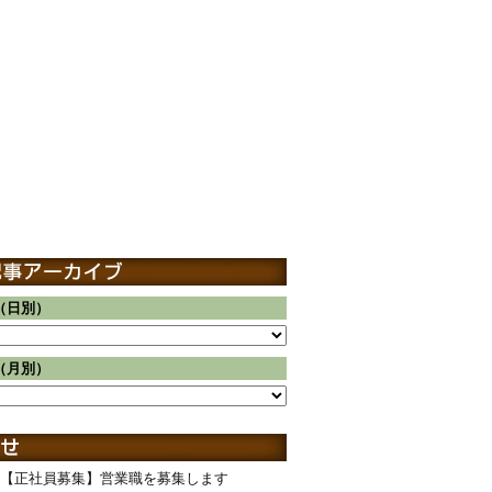
（日別）
（月別）
【正社員募集】営業職を募集します