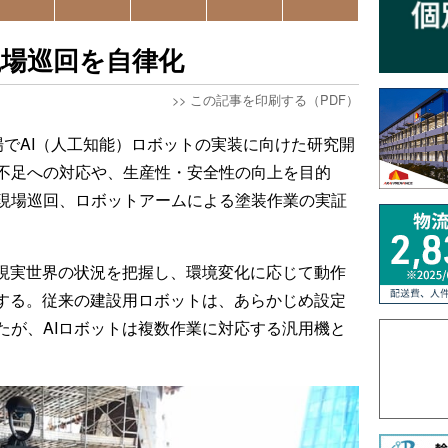
現場巡回を自律化
>>
この記事を印刷する（PDF）
場でAI（人工知能）ロボットの実装に向けた研究開
不足への対応や、生産性・安全性の向上を目的
現場巡回、ロボットアームによる塗装作業の実証
で現実世界の状況を把握し、環境変化に応じて動作
用する。従来の建設用ロボットは、あらかじめ設定
たが、AIロボットは複数作業に対応する汎用機と