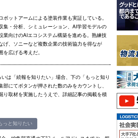
ロボットアームによる塗装作業も実証している。
収集・分析、シミュレーション、AI学習モデルの
設業向けのAIエコシステム構築を進める。熟練技
なげ、ソニーなど複数企業の技術協力を得なが
囲を広げる考えだ。
るいは「続報を知りたい」場合、下の「もっと知り
集部にてボタンが押された数のみをカウントし、
掘り取材を実施したうえで、詳細記事の掲載を積
もっと知りたい