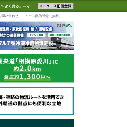
ニュースをお届けします。物流ニュースメール配信を登録すると、平日
お気に入りに追加
よく見るテーマ
お問い合わせ
ニュース配信登録（無料）