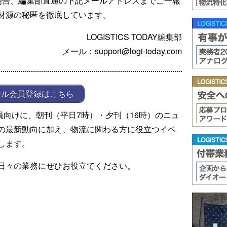
場合、編集部直通の下記メールアドレスまでご一報
材源の秘匿を徹底しています。
LOGISTICS TODAY編集部
メール：support@logi-today.com
ール会員登録はこちら
ール会員向けに、朝刊（平日7時）・夕刊（16時）のニュ
の最新動向に加え、物流に関わる方に役立つイベ
します。
日々の業務にぜひお役立てください。