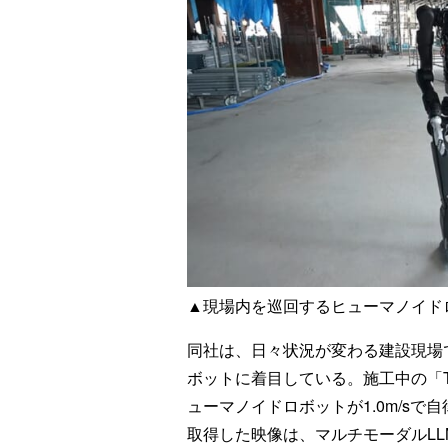
▲現場内を巡回するヒューマノイド
同社は、日々状況が変わる建設現場
ボットに着目している。施工中の「To
ューマノイドロボットが1.0m/s
取得した映像は、マルチモーダルLL