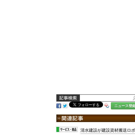
ニュース登
清水建設が建設資材搬送ロ