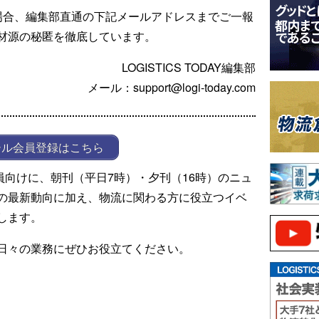
場合、編集部直通の下記メールアドレスまでご一報
材源の秘匿を徹底しています。
LOGISTICS TODAY編集部
メール：support@logi-today.com
ール会員登録はこちら
ール会員向けに、朝刊（平日7時）・夕刊（16時）のニュ
の最新動向に加え、物流に関わる方に役立つイベ
します。
日々の業務にぜひお役立てください。