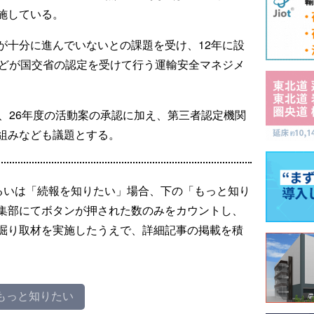
施している。
が十分に進んでいないとの課題を受け、12年に設
などが国交省の認定を受けて行う運輸安全マネジメ
、26年度の活動案の承認に加え、第三者認定機関
組みなども議題とする。
るいは「続報を知りたい」場合、下の「もっと知り
集部にてボタンが押された数のみをカウントし、
掘り取材を実施したうえで、詳細記事の掲載を積
もっと知りたい