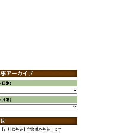
（日別）
（月別）
【正社員募集】営業職を募集します