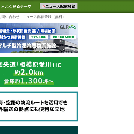
ニュースをお届けします。物流ニュースメール配信を登録すると、平日
お気に入りに追加
よく見るテーマ
お問い合わせ
ニュース配信登録（無料）