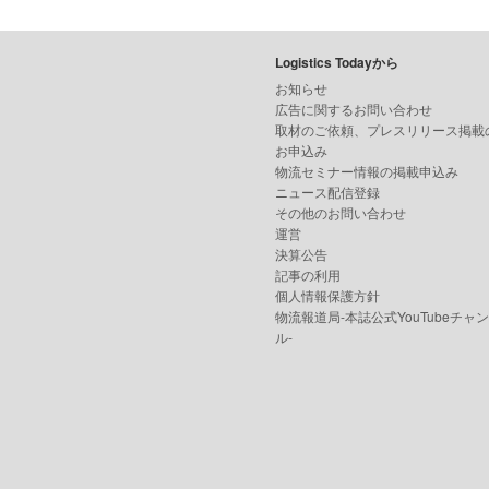
Logistics Todayから
お知らせ
広告に関するお問い合わせ
取材のご依頼、プレスリリース掲載
お申込み
物流セミナー情報の掲載申込み
ニュース配信登録
その他のお問い合わせ
運営
決算公告
記事の利用
個人情報保護方針
物流報道局-本誌公式YouTubeチャ
ル-