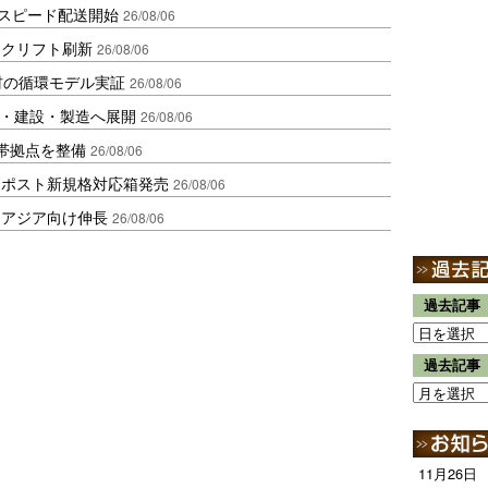
しスピード配送開始
26/08/06
ークリフト刷新
26/08/06
材の循環モデル実証
26/08/06
物流・建設・製造へ展開
26/08/06
帯拠点を整備
26/08/06
クポスト新規格対応箱発売
26/08/06
・アジア向け伸長
26/08/06
過去記事
過去記事
11月26日