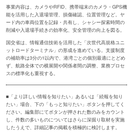
事業内容は、カメラやRFID、携帯端末のカメラ・GPS機
能を活用した入退場管理、損傷確認、位置管理など。ヤ
ード内の車両位置を記録・共有し、シャシー探索時間の
削減や入退場手続きの効率化、安全管理の向上を図る。
国交省は、情報通信技術を活用した「次世代高規格ユニ
ットロードターミナル」の形成を進めている。支援制度
の補助率は3分の1以内で、港湾ごとの個別最適にとどめ
ず、航路全体での横展開や関係者間の調整、業務プロセ
スの標準化も重視する。
■「より詳しい情報を知りたい」あるいは「続報を知り
たい」場合、下の「もっと知りたい」ボタンを押してく
ださい。編集部にてボタンが押された数のみをカウント
し、件数の多いものについてはさらに深掘り取材を実施
したうえで、詳細記事の掲載を積極的に検討します。