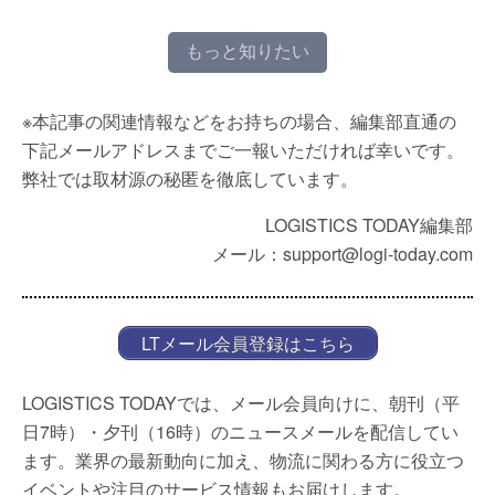
もっと知りたい
※本記事の関連情報などをお持ちの場合、編集部直通の
下記メールアドレスまでご一報いただければ幸いです。
弊社では取材源の秘匿を徹底しています。
LOGISTICS TODAY編集部
メール：support@logi-today.com
LTメール会員登録はこちら
LOGISTICS TODAYでは、メール会員向けに、朝刊（平
日7時）・夕刊（16時）のニュースメールを配信してい
ます。業界の最新動向に加え、物流に関わる方に役立つ
イベントや注目のサービス情報もお届けします。