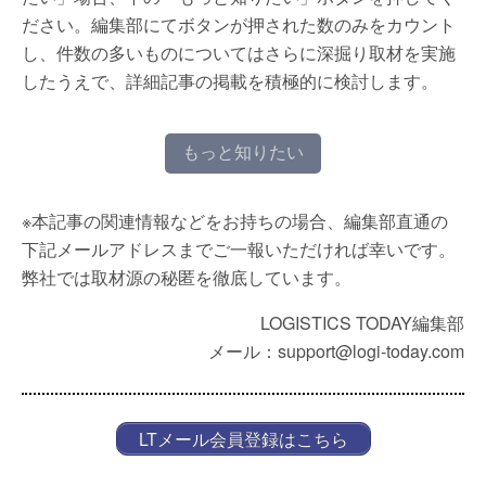
ださい。編集部にてボタンが押された数のみをカウント
し、件数の多いものについてはさらに深掘り取材を実施
したうえで、詳細記事の掲載を積極的に検討します。
もっと知りたい
※本記事の関連情報などをお持ちの場合、編集部直通の
下記メールアドレスまでご一報いただければ幸いです。
弊社では取材源の秘匿を徹底しています。
LOGISTICS TODAY編集部
メール：support@logi-today.com
LTメール会員登録はこちら