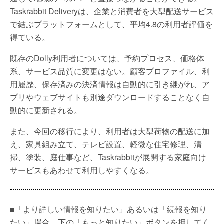
Taskrabbit Deliveryは、企業と消費者を大型配送サービス
で結ぶプラットフォームとして、平均4.8の利用者評価を
得ている。
既存のDolly利用者については、予約プロセス、価格体
系、サービス品質に変更はない。顧客プロファイル、利
用履歴、保存済みの決済情報は自動的に引き継がれ、ア
プリやウェブサイトも別途ダウンロードすることなく自
動的に更新される。
また、今回の移行により、利用者は大型荷物の配送に加
え、家具組み立て、テレビ設置、軽微な住宅修理、清
掃、塗装、庭仕事など、Taskrabbitが展開する家庭向け
サービスもあわせて利用しやすくなる。
■「より詳しい情報を知りたい」あるいは「続報を知り
たい」場合、下の「もっと知りたい」ボタンを押してく