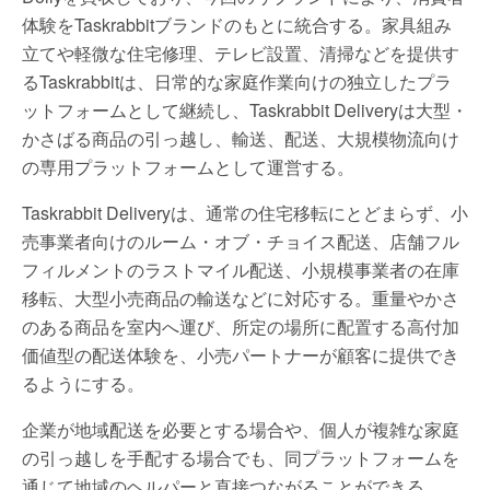
体験をTaskrabbitブランドのもとに統合する。家具組み
立てや軽微な住宅修理、テレビ設置、清掃などを提供す
るTaskrabbitは、日常的な家庭作業向けの独立したプラ
ットフォームとして継続し、Taskrabbit Deliveryは大型・
かさばる商品の引っ越し、輸送、配送、大規模物流向け
の専用プラットフォームとして運営する。
Taskrabbit Deliveryは、通常の住宅移転にとどまらず、小
売事業者向けのルーム・オブ・チョイス配送、店舗フル
フィルメントのラストマイル配送、小規模事業者の在庫
移転、大型小売商品の輸送などに対応する。重量やかさ
のある商品を室内へ運び、所定の場所に配置する高付加
価値型の配送体験を、小売パートナーが顧客に提供でき
るようにする。
企業が地域配送を必要とする場合や、個人が複雑な家庭
の引っ越しを手配する場合でも、同プラットフォームを
通じて地域のヘルパーと直接つながることができる。