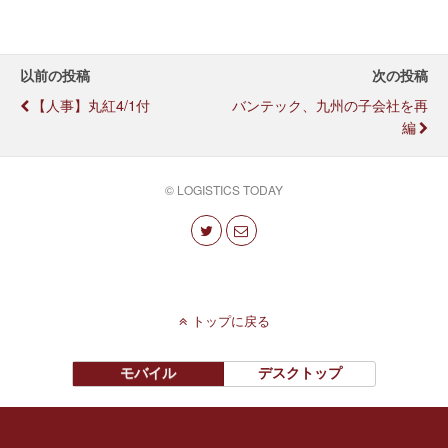
以前の投稿
次の投稿
【人事】丸紅4/1付
バンテック、九州の子会社を再
編
© LOGISTICS TODAY
トップに戻る
モバイル
デスクトップ