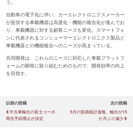
う。
自動車の電子化に伴い、カーエレクトロニクスメーカー
が提供する車載機器は高度化・機能の複合化が進んでお
り、車載機器に対する顧客ニーズも変化。スマートフォ
ンに代表されるコンシューマーエレクトロニクス製品と
車載機器との機能複合へのニーズが高まっている。
共同開発は、これらのニーズに対応した車載プラットフ
ォームの開発に取り組むためのもので、開発効率の向上
を目指す。
以前の投稿
次の投稿
中古車輸出の富士コーポ、
5月の貿易統計速報、輸出が15
再生手続廃止が決定
か月ぶり減少