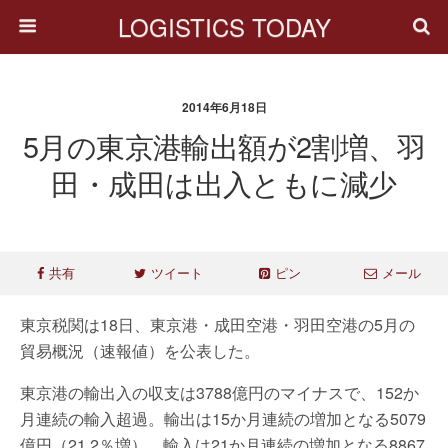
LOGISTICS TODAY
2014年6月18日
5月の東京港輸出額が2割増、羽
田・成田は出入ともに減少
共有
ツイート
ピン
メール
東京税関は18日、東京港・成田空港・羽田空港の5月の
貿易概況（速報値）を公表した。
東京港の輸出入の収支は3788億円のマイナスで、152か
月連続の輸入超過。輸出は15か月連続の増加となる5079
億円（21.2％増）、輸入は21か月連続の増加となる8867