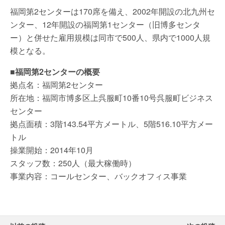
福岡第2センターは170席を備え、2002年開設の北九州セ
ンター、12年開設の福岡第1センター（旧博多センタ
ー）と併せた雇用規模は同市で500人、県内で1000人規
模となる。
■福岡第2センターの概要
拠点名：福岡第2センター
所在地：福岡市博多区上呉服町10番10号呉服町ビジネス
センター
拠点面積：3階143.54平方メートル、5階516.10平方メー
トル
操業開始：2014年10月
スタッフ数：250人（最大稼働時）
事業内容：コールセンター、バックオフィス事業