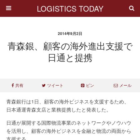
LOGISTICS TODAY
2014年9月2日
青森銀、顧客の海外進出支援で
日通と提携
共有
ツイート
ピン
メール
青森銀行は1日、顧客の海外ビジネスを支援するため、
日本通運青森支店と業務提携したと発表した。
日通が展開する国際物流事業のネットワークやノウハウ
を活用し、顧客の海外ビジネスを金融と物流の両面から
支援する。