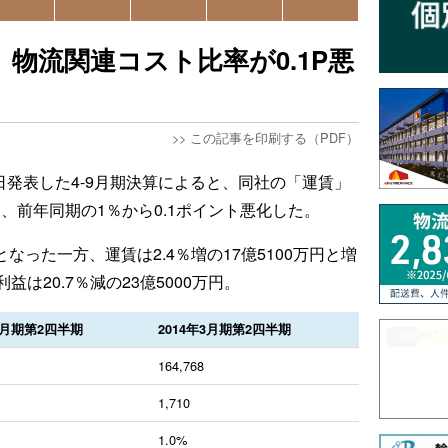
物流関連コスト比率が0.1P悪
>>
この記事を印刷する（PDF）
日発表した4-9月期決算によると、同社の「運賃」
り、前年同期の1％から0.1ポイント悪化した。
円となった一方、運賃は2.4％増の17億5100万円と増
は20.7％減の23億5000万円。
年3月期第2四半期
2014年3月期第2四半期
164,768
1,710
1.0%