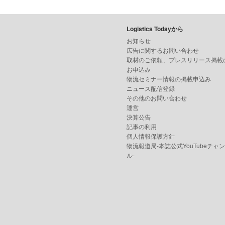
Logistics Todayから
お知らせ
広告に関するお問い合わせ
取材のご依頼、プレスリリース掲載
お申込み
物流セミナー情報の掲載申込み
ニュース配信登録
その他のお問い合わせ
運営
決算公告
記事の利用
個人情報保護方針
物流報道局-本誌公式YouTubeチャ
ル-