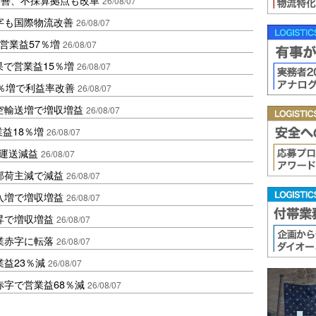
26/08/07
字も国際物流改善
26/08/07
営業益57％増
26/08/07
果で営業益15％増
26/08/07
2％増で利益率改善
26/08/07
空輸送増で増収増益
26/08/07
業益18％増
26/08/07
も運送減益
26/08/07
部荷主減で減益
26/08/07
入増で増収増益
26/08/07
昇で増収増益
26/08/07
業赤字に転落
26/08/07
益23％減
26/08/07
赤字で営業益68％減
26/08/07