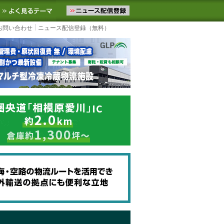
ニュースをお届けします。物流ニュースメール配信を登録すると、平日
お気に入りに追加
よく見るテーマ
お問い合わせ
ニュース配信登録（無料）