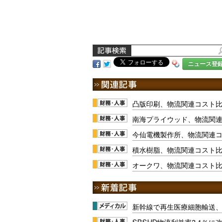
ニュース登
凸版印刷、物流関連コスト比
南海プライウッド、物流関連
今仙電機製作所、物流関連コ
積水樹脂、物流関連コスト比率
オークワ、物流関連コスト
新幹線で再生医療細胞輸送
SBSHD物流利益率3.1％