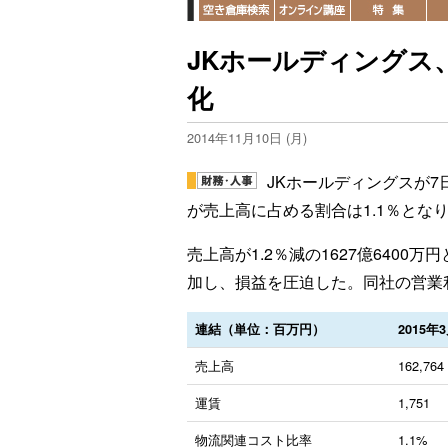
JKホールディングス、
化
2014年11月10日 (月)
JKホールディングスが7
が売上高に占める割合は1.1％とな
売上高が1.2％減の1627億6400万
加し、損益を圧迫した。同社の営業利益
連結（単位：百万円）
2015
売上高
162,764
運賃
1,751
物流関連コスト比率
1.1%