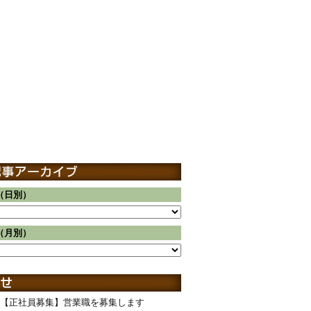
（日別）
（月別）
【正社員募集】営業職を募集します