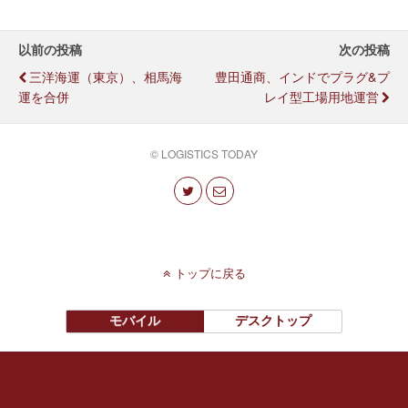
以前の投稿
次の投稿
三洋海運（東京）、相馬海
豊田通商、インドでプラグ&プ
運を合併
レイ型工場用地運営
© LOGISTICS TODAY
トップに戻る
モバイル
デスクトップ