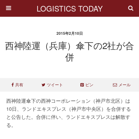
LOGISTICS TODAY
2015年2月10日
西神陸運（兵庫）傘下の2社が合
併
共有
ツイート
ピン
メール
西神陸運傘下の西神コーポレーション（神戸市北区）は
10日、ランドエキスプレス（神戸市中央区）を合併する
と公告した。合併に伴い、ランドエキスプレスは解散す
る。