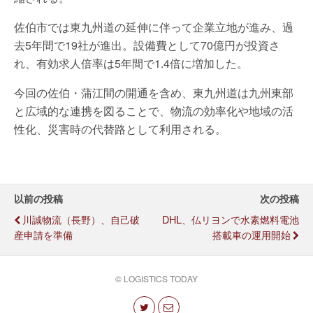
佐伯市では東九州道の延伸に伴って企業立地が進み、過
去5年間で19社が進出。設備費として70億円が投資さ
れ、有効求人倍率は5年間で1.4倍に増加した。
今回の佐伯・蒲江間の開通を含め、東九州道は九州東部
と広域的な連携を図ることで、物流の効率化や地域の活
性化、災害時の代替路として利用される。
以前の投稿
次の投稿
川誠物流（長野）、自己破
DHL、仏リヨンで水素燃料電池
産申請を準備
搭載車の運用開始
© LOGISTICS TODAY