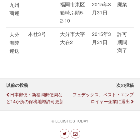
福岡市東区
2015年3
廃業
九州
箱崎ふ頭5-
月31日
商運
2-10
本社3号
大分市大字
2015年3
許可
大分
大在2
月31日
期間
海陸
満了
運送
以前の投稿
次の投稿
日本郵便・新福岡郵便局な
フェデックス、ベスト・エンプ
ど14か所の保税地域許可更新
ロイヤー企業に選出
© LOGISTICS TODAY