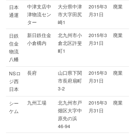
中津支店中
大分県中津
2015年3
廃業
日本
津物流セン
市大字田尻
月31日
通運
ター
崎1
新日鉄住金
北九州市小
2015年3
廃業
日鉄
小倉構内
倉北区許斐
月31日
住金
町1
物流
八幡
長府
山口県下関
2015年3
廃業
NSロ
市長府扇町
月31日
ジ西
3-2
日本
九州工場
北九州市戸
2015年3
廃業
シー
畑区大字中
月31日
ケム
原先の浜
46-94