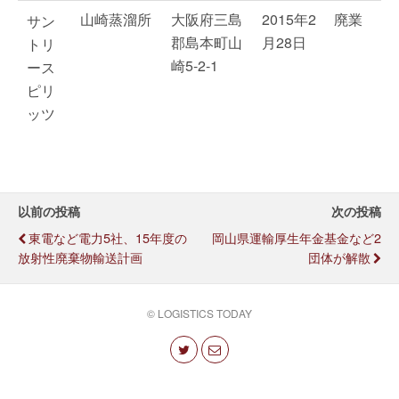
山崎蒸溜所
大阪府三島
2015年2
廃業
サン
郡島本町山
月28日
トリ
崎5-2-1
ース
ピリ
ッツ
以前の投稿
次の投稿
東電など電力5社、15年度の
岡山県運輸厚生年金基金など2
放射性廃棄物輸送計画
団体が解散
© LOGISTICS TODAY