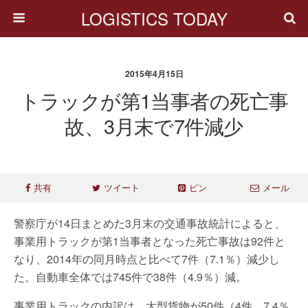
LOGISTICS TODAY
2015年4月15日
トラックが第1当事者の死亡事
故、3月末で7件減少
共有
ツイート
ピン
メール
警察庁が14日まとめた3月末の交通事故統計によると、
事業用トラックが第1当事者となった死亡事故は92件と
なり、2014年の同月時点と比べて7件（7.1％）減少し
た。自動車全体では745件で38件（4.9％）減。
事業用トラックの内訳は、大型貨物が50件（4件、7.4％