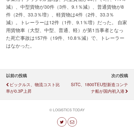
減）、中型貨物が30件（3件、9.1％減）、普通貨物が8
件（2件、33.3％増）、軽貨物は4件（2件、33.3％
減）。トレーラーは12件（1件、9.1％増）だった。 自家
用貨物車（大型、中型、普通、軽）が第1当事者となっ
た死亡事故は157件（19件、10.8％減）で、トレーラー
はなかった。
以前の投稿
次の投稿
ピックルス、物流コスト比
SITC、1800TEU型新造コンテ
率が0.3P上昇
ナ船が国内初入港
© LOGISTICS TODAY