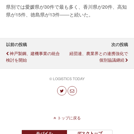
県別では愛媛県が30件で最も多く、香川県が20件、高知
県が15件、徳島県が13件――と続いた。
以前の投稿
次の投稿
神戸製鋼、建機事業の統合
経団連、農業界との連携強化で
検討を開始
個別協議継続
© LOGISTICS TODAY
トップに戻る
モバイル
デスクトップ