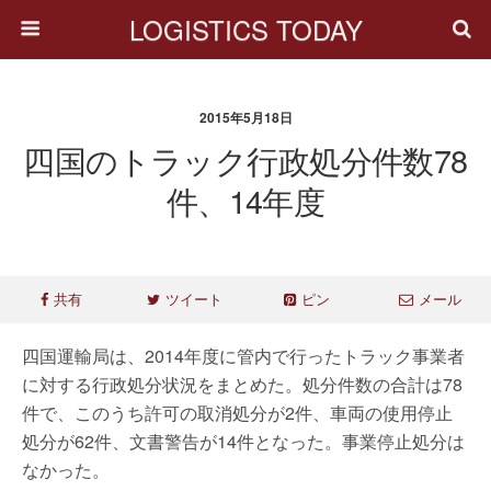
LOGISTICS TODAY
2015年5月18日
四国のトラック行政処分件数78
件、14年度
共有
ツイート
ピン
メール
四国運輸局は、2014年度に管内で行ったトラック事業者
に対する行政処分状況をまとめた。処分件数の合計は78
件で、このうち許可の取消処分が2件、車両の使用停止
処分が62件、文書警告が14件となった。事業停止処分は
なかった。