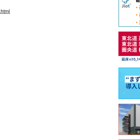
.html