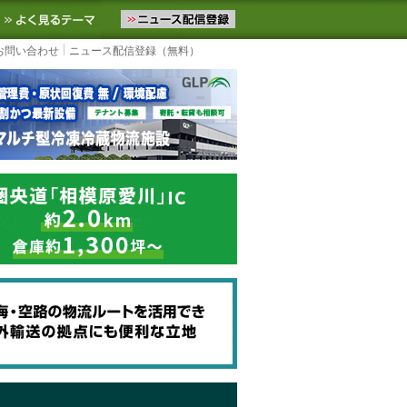
ニュースをお届けします。物流ニュースメール配信を登録すると、平日
お気に入りに追加
よく見るテーマ
お問い合わせ
ニュース配信登録（無料）