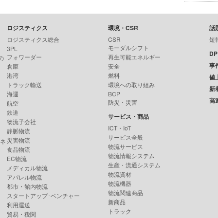
ロジスティクス
環境・CSR
話
ロジスティクス総合
CSR
短
モーダルシフト
3PL
D
フォワーダー
再生可能エネルギー
の
事
倉庫
安全
港湾
燃料
値
トラック輸送
環境への取り組み
新
海運
BCP
高
防災・災害
航空
鉄道
サービス・商品
物流子会社
ICT・IoT
静脈物流
サービス全般
災害物流
ンネ
物流サービス
食品物流
物流情報システム
EC物流
生産・流通システム
メディカル物流
物流資材
アパレル物流
物流機器
都市・館内物流
物流関連商品
スタートアップ･ベンチャー
新商品
利用運送
トラック
貿易・税関