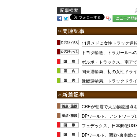
ニュース登
11月メドに女性トラック運
トヨタ輸送、トラガールへ
ボルボ・トラックス、南ア
関東運輸局、初の女性ドラ
近畿運輸局、トラックドラ
CREが朝霞で大型物流拠点
DPワールド、アントワープ
フェデックス、日本郵便UG
DPワールド、西欧-東南欧