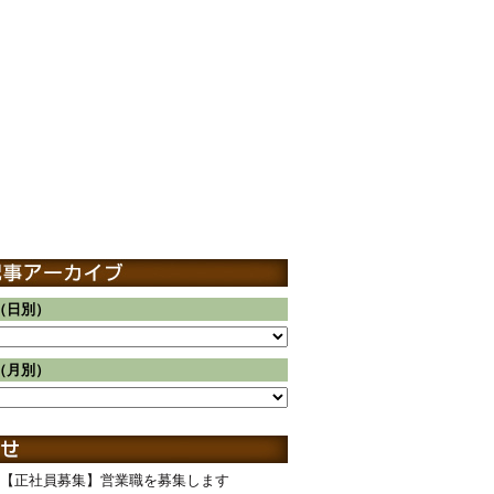
（日別）
（月別）
【正社員募集】営業職を募集します