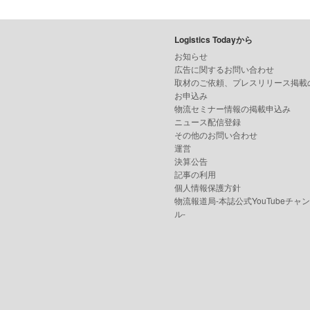
Logistics Todayから
お知らせ
広告に関するお問い合わせ
取材のご依頼、プレスリリース掲載
お申込み
物流セミナー情報の掲載申込み
ニュース配信登録
その他のお問い合わせ
運営
決算公告
記事の利用
個人情報保護方針
物流報道局-本誌公式YouTubeチャ
ル-