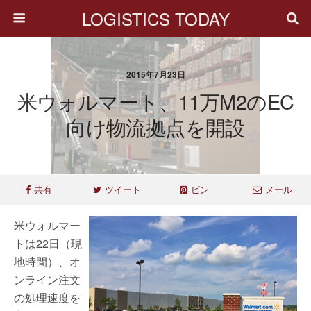
LOGISTICS TODAY
2015年7月23日
米ウォルマート、11万m2のEC
向け物流拠点を開設
共有
ツイート
ピン
メール
米ウォルマー
トは22日（現
地時間）、オ
ンライン注文
の処理速度を