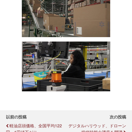
以前の投稿
次の投稿
軽油店頭価格、全国平均122
デジタルハリウッド、ドローン
円、1円値下がり
操縦技能士講座を開講