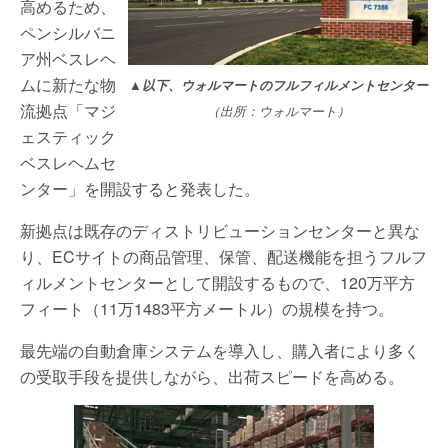
高めるため、
ペンシルバニ
ア州ベスレヘ
ムに新たな物
▲以下、ウォルマートのフルフィルメントセンター
流拠点「マジ
（出所：ウォルマート）
ェスティック
ベスレヘムセ
ンター」を開設すると発表した。
新拠点は既存のディストリビューションセンターと異な
り、ECサイトの商品管理、保管、配送機能を担うフルフ
ィルメントセンターとして開設するもので、120万平方
フィート（11万1483平方メートル）の規模を持つ。
最先端の自動倉庫システムを導入し、購入者により多く
の受取手段を提供しながら、出荷スピードを高める。