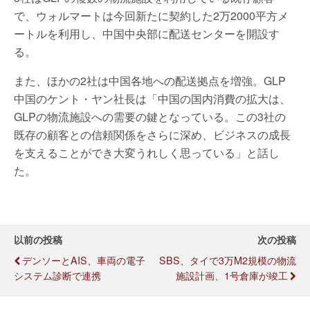
で、ウォルマートは今回新たに契約した2万2000平方メ
ートルを利用し、中国中央部に配送センターを開設す
る。
また、ほかの2社は中国各地への配送拠点を増強。GLP
中国のケント・ヤン社長は「中国の国内消費の拡大は、
GLPの物流施設への需要の鍵となっている。この3社の
既存の顧客との信頼関係をさらに深め、ビジネスの成長
を支えることができ大変うれしく思っている」と話し
た。
以前の投稿
次の投稿
デンソーとAIS、車両の電子
SBS、タイで3万m2規模の物流
システム診断で連携
施設計画、1号倉庫が竣工