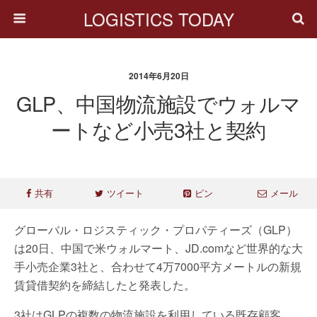
LOGISTICS TODAY
2014年6月20日
GLP、中国物流施設でウォルマ
ートなど小売3社と契約
共有
ツイート
ピン
メール
グローバル・ロジスティック・プロパティーズ（GLP）
は20日、中国で米ウォルマート、JD.comなど世界的な大
手小売企業3社と、合わせて4万7000平方メートルの新規
賃貸借契約を締結したと発表した。
3社はGLPの複数の物流施設を利用している既存顧客