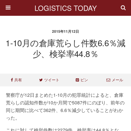
LOGISTICS TODAY
2015年11月12日
1-10月の倉庫荒らし件数6.6％減
少、検挙率44.8％
共有
ツイート
ピン
メール
警察庁が12日まとめた1-10月の犯罪統計によると、倉庫
荒らしの認知件数が10か月間で5087件にのぼり、前年の
同じ期間に比べて362件、6.6％減少していることがわか
った。
これに対して検挙件数は2279件、検挙率は44.8％とな