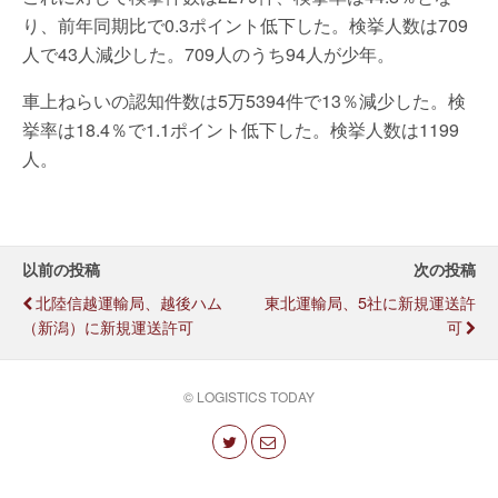
り、前年同期比で0.3ポイント低下した。検挙人数は709
人で43人減少した。709人のうち94人が少年。
車上ねらいの認知件数は5万5394件で13％減少した。検
挙率は18.4％で1.1ポイント低下した。検挙人数は1199
人。
以前の投稿
次の投稿
北陸信越運輸局、越後ハム
東北運輸局、5社に新規運送許
（新潟）に新規運送許可
可
© LOGISTICS TODAY