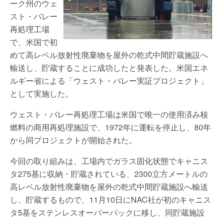
ーク州のウェ
スト・バレー
再処理工場
で、米国で初
めて高レベル放射性廃棄物を屋外の乾式中間貯蔵施設へ
輸送し、貯蔵することに成功したと発表した。米国エネ
ルギー省による「ウェスト・バレー実証プロジェクト」
として実施した。
ウェスト・バレー再処理工場は米国で唯一の使用済み核
燃料の商用再処理施設で、1972年に運転を停止し、80年
から同プロジェクトが開始された。
今回の取り組みは、工場内でガラス固化状態でキャニス
タ275基に収納・貯蔵されている、2300立方メートルの
高レベル放射性廃棄物を屋外の乾式中間貯蔵施設へ輸送
し、貯蔵するもので、11月10日にNAC社が初のキャニス
タ5基をステンレスオーバーパックに移し、同貯蔵施設