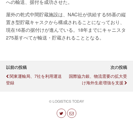
への輸送、据付を成功させた。
屋外の乾式中間貯蔵施設は、NAC社が供給する55基の縦
置き型貯蔵キャスクから構成されることになっており、
現在16基の据付けが進んでいる。18年までにキャニスタ
275基すべてが輸送・貯蔵されることとなる。
以前の投稿
次の投稿
関東運輸局、7社を利用運送
国際協力銀、物流需要の拡大受
登録
け海外生産増強を支援
© LOGISTICS TODAY