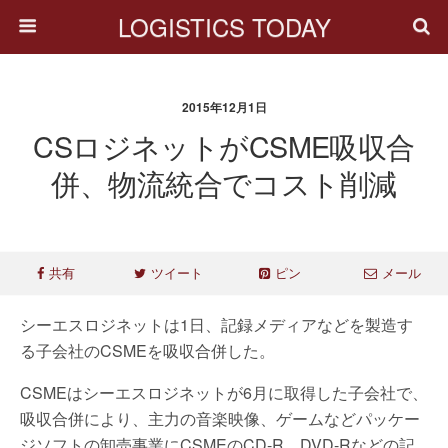
LOGISTICS TODAY
2015年12月1日
CSロジネットがCSME吸収合
併、物流統合でコスト削減
共有
ツイート
ピン
メール
シーエスロジネットは1日、記録メディアなどを製造す
る子会社のCSMEを吸収合併した。
CSMEはシーエスロジネットが6月に取得した子会社で、
吸収合併により、主力の音楽映像、ゲームなどパッケー
ジソフトの卸売事業にCSMEのCD-R、DVD-Rなどの記