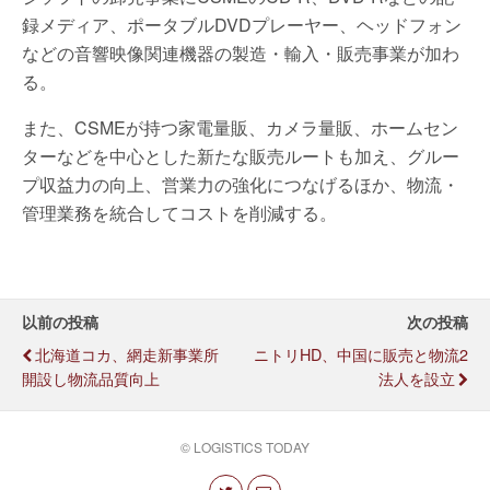
録メディア、ポータブルDVDプレーヤー、ヘッドフォン
などの音響映像関連機器の製造・輸入・販売事業が加わ
る。
また、CSMEが持つ家電量販、カメラ量販、ホームセン
ターなどを中心とした新たな販売ルートも加え、グルー
プ収益力の向上、営業力の強化につなげるほか、物流・
管理業務を統合してコストを削減する。
以前の投稿
次の投稿
北海道コカ、網走新事業所
ニトリHD、中国に販売と物流2
開設し物流品質向上
法人を設立
© LOGISTICS TODAY