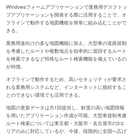
Windowsフォームアプリケーションで業務用デスクトッ
プアプリケーションを開発する際に活用することで、オ
フラインで動作する地図機能を簡単に組み込むことがで
きる。
業務用途向けの多な地図機能に加え、大型車の道路規制
を考慮したルートや複数地点を効率的に巡回するルート
を検索できるなど特殊なルート検索機能を備えているの
が特徴。
オフラインで動作するため、高いセキュリティが要求さ
れる業務用システムなど、インターネットに接続するこ
とのできない環境でも活用できる。
地図の更新データは月1回提供し、鮮度の高い地図情報
を用いたアプリケーション作成が可能。大型車規制考慮
ルート検索については東京都・大阪市・名古屋市の3エ
リアのみに対応しているが、今後、段階的に全国へ広げ