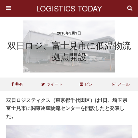
LOGISTICS TODAY
2016年3月1日
双日ロジ、富士見市に低温物流
拠点開設
共有
ツイート
ピン
メール
双日ロジスティクス（東京都千代田区）は1日、埼玉県
富士見市に関東冷蔵物流センターを開設したと発表し
た。