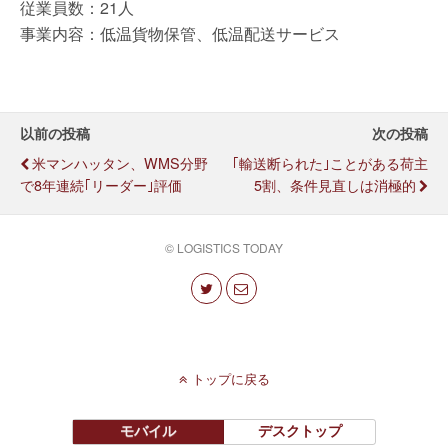
従業員数：21人
事業内容：低温貨物保管、低温配送サービス
以前の投稿
次の投稿
米マンハッタン、WMS分野
｢輸送断られた｣ことがある荷主
で8年連続｢リーダー｣評価
5割、条件見直しは消極的
© LOGISTICS TODAY
トップに戻る
モバイル
デスクトップ