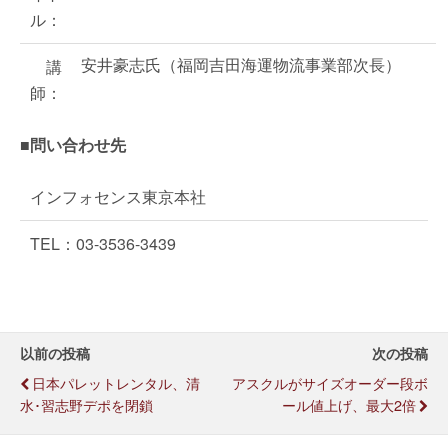
ル：
安井豪志氏（福岡吉田海運物流事業部次長）
講
師：
■問い合わせ先
インフォセンス東京本社
TEL：03-3536-3439
以前の投稿
次の投稿
日本パレットレンタル、清
アスクルがサイズオーダー段ボ
水･習志野デポを閉鎖
ール値上げ、最大2倍