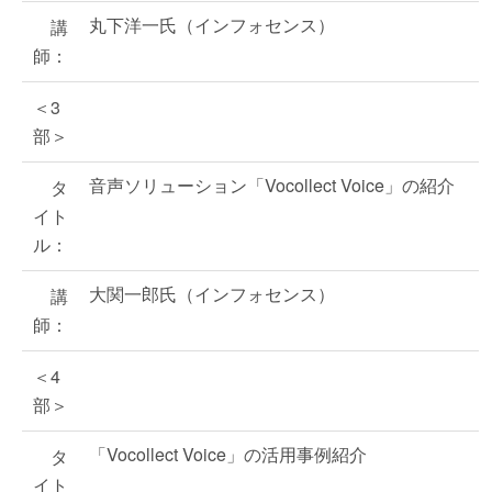
丸下洋一氏（インフォセンス）
講
師：
＜3
部＞
音声ソリューション「Vocollect Voice」の紹介
タ
イト
ル：
大関一郎氏（インフォセンス）
講
師：
＜4
部＞
「Vocollect Voice」の活用事例紹介
タ
イト