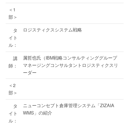
＜1
部＞
ロジスティクスシステム戦略
タ
イト
ル：
属哲也氏（IBM戦略コンサルティンググループ
講
マネージングコンサルタントロジスティクスリ
師：
ーダー
＜2
部＞
ニューコンセプト倉庫管理システム「ZIZAIA
タ
WMS」の紹介
イト
ル：