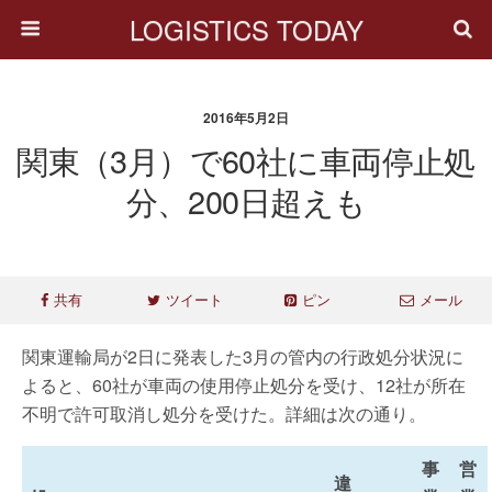
LOGISTICS TODAY
2016年5月2日
関東（3月）で60社に車両停止処
分、200日超えも
共有
ツイート
ピン
メール
関東運輸局が2日に発表した3月の管内の行政処分状況に
よると、60社が車両の使用停止処分を受け、12社が所在
不明で許可取消し処分を受けた。詳細は次の通り。
事
営
違