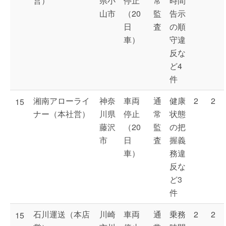
営）
県小
停止
常
時間
山市
（20
監
告示
日
査
の順
車）
守違
反な
ど4
件
湘南アローライ
神奈
車両
通
健康
2
2
15
ナー（本社営）
川県
停止
常
状態
藤沢
（20
監
の把
市
日
査
握義
車）
務違
反な
ど3
件
石川運送（本店
川崎
車両
通
乗務
2
2
15