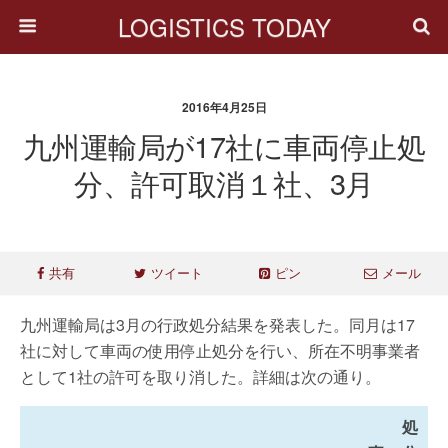
LOGISTICS TODAY
2016年4月25日
九州運輸局が17社に車両停止処
分、許可取消１社、3月
共有
ツイート
ピン
メール
九州運輸局は3月の行政処分結果を発表した。同月は17
社に対して車両の使用停止処分を行い、所在不明事業者
として1社の許可を取り消した。詳細は次の通り。
処