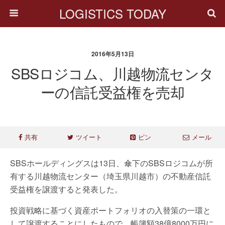
LOGISTICS TODAY
2016年5月13日
SBSロジコム、川越物流センタ
ーの信託受益権を売却
共有
ツイート
ピン
メール
SBSホールディングスは13日、傘下のSBSロジコムが所
有する川越物流センター（埼玉県川越市）の不動産信託
受益権を譲渡すると発表した。
投資戦略に基づく資産ポートフォリオの入替策の一環と
して譲渡することにしたもので、帳簿額38億8000万円に