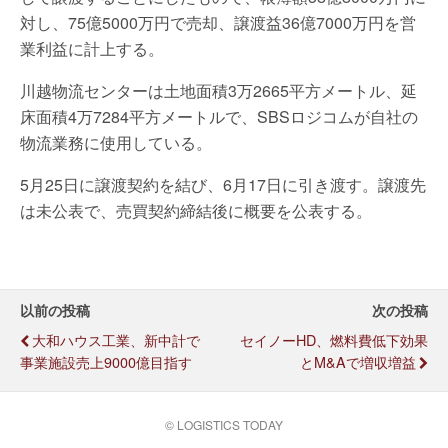
対し、75億5000万円で売却、譲渡益36億7000万円を営
業利益に計上する。
川越物流センターは土地面積3万2665平方メートル、延
床面積4万7284平方メートルで、SBSロジコムが自社の
物流業務に使用している。
5月25日に譲渡契約を結び、6月17日に引き渡す。譲渡先
は未公表で、売買契約締結後に概要を公表する。
以前の投稿
次の投稿
大和ハウス工業、新中計で
セイノーHD、燃料費低下効果
事業施設売上9000億目指す
とM&Aで増収増益
© LOGISTICS TODAY