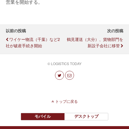
営業を開始する。
以前の投稿
次の投稿
ワイケー物流（千葉）など2
鶴見運送（大分）、貨物部門を
社が破産手続き開始
新設子会社に移管
© LOGISTICS TODAY
トップに戻る
モバイル
デスクトップ