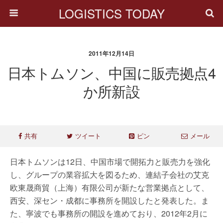
LOGISTICS TODAY
2011年12月14日
日本トムソン、中国に販売拠点4
か所新設
共有
ツイート
ピン
メール
日本トムソンは12日、中国市場で開拓力と販売力を強化
し、グループの業容拡大を図るため、連結子会社の艾克
欧東晟商貿（上海）有限公司が新たな営業拠点として、
西安、深セン・成都に事務所を開設したと発表した。ま
た、寧波でも事務所の開設を進めており、2012年2月に