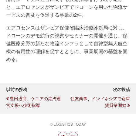
と、エアロセンスがザンビアでドローンを用いた物流サ
ービスの普及を促進する事業の2件。
エアロセンスはザンビア保健省臨床治療診断局に対し、
ドローンのデモ航行の視察やセミナーの開催を通じ、保
健医療分野の新たな物流インフラとして自律型無人航空
機の有用性の理解を促すとともに、事業展開の基盤を固
める。
以前の投稿
次の投稿
豊田通商、ケニアの港湾運
住友商事、インドネシアで倉庫
営支援へ技術指導
賃貸業開始
© LOGISTICS TODAY