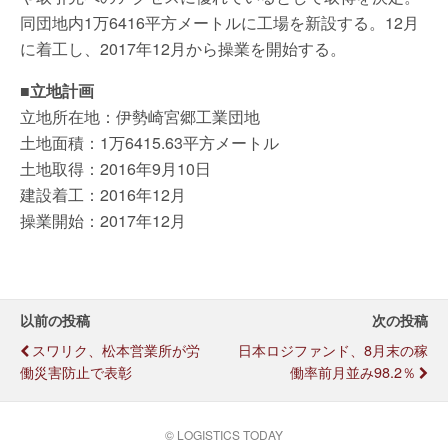
同団地内1万6416平方メートルに工場を新設する。12月
に着工し、2017年12月から操業を開始する。
■立地計画
立地所在地：伊勢崎宮郷工業団地
土地面積：1万6415.63平方メートル
土地取得：2016年9月10日
建設着工：2016年12月
操業開始：2017年12月
以前の投稿
次の投稿
スワリク、松本営業所が労
日本ロジファンド、8月末の稼
働災害防止で表彰
働率前月並み98.2％
© LOGISTICS TODAY