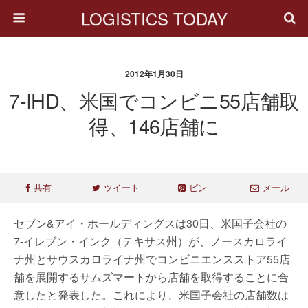
LOGISTICS TODAY
2012年1月30日
7-IHD、米国でコンビニ55店舗取
得、146店舗に
共有
ツイート
ピン
メール
セブン&アイ・ホールディングスは30日、米国子会社の
7-イレブン・インク（テキサス州）が、ノースカロライ
ナ州とサウスカロライナ州でコンビニエンスストア55店
舗を展開するサムズマートから店舗を取得することに合
意したと発表した。これにより、米国子会社の店舗数は