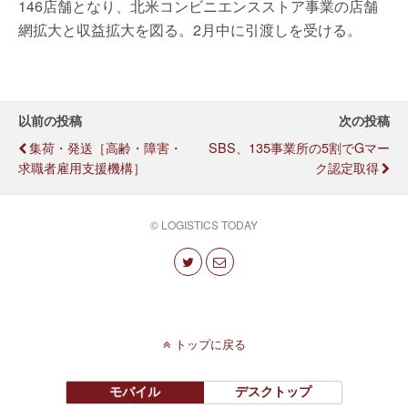
146店舗となり、北米コンビニエンスストア事業の店舗
網拡大と収益拡大を図る。2月中に引渡しを受ける。
以前の投稿
次の投稿
集荷・発送［高齢・障害・
SBS、135事業所の5割でGマー
求職者雇用支援機構］
ク認定取得
© LOGISTICS TODAY
トップに戻る
モバイル
デスクトップ