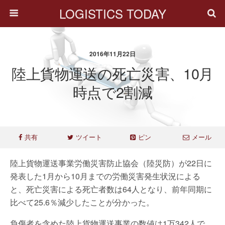
LOGISTICS TODAY
2016年11月22日
陸上貨物運送の死亡災害、10月
時点で2割減
共有
ツイート
ピン
メール
陸上貨物運送事業労働災害防止協会（陸災防）が22日に
発表した1月から10月までの労働災害発生状況による
と、死亡災害による死亡者数は64人となり、前年同期に
比べて25.6％減少したことが分かった。
負傷者を含めた陸上貨物運送事業の数値は1万342人で、