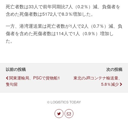
死亡者数は33人で前年同期比7人（0.2％）減、負傷者を
含めた死傷者数は5172人で8.3％増加した。
一方、港湾運送業は死亡者数が1人で2人（0.7％）減、負
傷者を含めた死傷者数は114人で1人（0.9％）増加し
た。
以前の投稿
次の投稿
関東運輸局、PSCで貨物船1
東北のJRコンテナ輸送量、
隻勾留
5.8％減少
© LOGISTICS TODAY