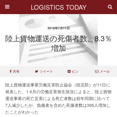
LOGISTICS TODAY
2018年7月11日
陸上貨物運送の死傷者数、8.3％
増加
共有
ツイート
ピン
メール
陸上貨物運送事業労働災害防止協会（陸災防）が11日に
発表した、1-5月の労働災害発生状況によると、陸上貨物
運送事業の死亡災害による死亡者数は前年同期に比べて
7人減少したが、負傷者を含めた死傷者数は395人増加し
たことがわかった