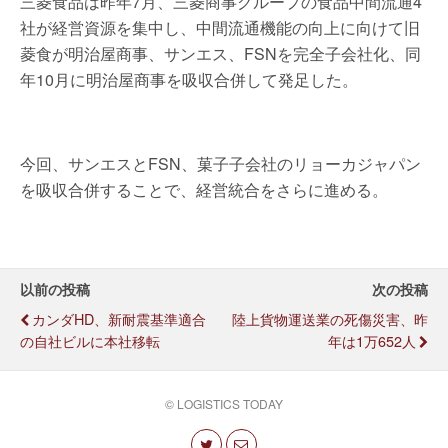
三菱食品は昨年7月、三菱商事グループの食品中間流通4
社が経営資源を集中し、中間流通機能の向上に向けて旧
菱食が明治屋商事、サンエス、FSNを完全子会社化、同
年10月に明治屋商事を吸収合併して発足した。
今回、サンエスとFSN、菓子子会社のリョーカジャパン
を吸収合併することで、経営統合をさらに進める。
以前の投稿
次の投稿
カンダHD、新耐震基準適合
陸上貨物運送業の死傷災害、昨
の自社ビルに本社移転
年は1万652人
© LOGISTICS TODAY