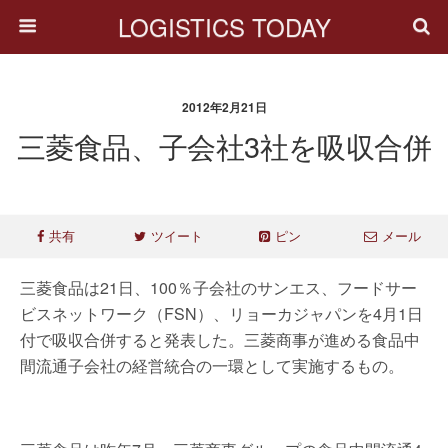
LOGISTICS TODAY
2012年2月21日
三菱食品、子会社3社を吸収合併
共有
ツイート
ピン
メール
三菱食品は21日、100％子会社のサンエス、フードサー
ビスネットワーク（FSN）、リョーカジャパンを4月1日
付で吸収合併すると発表した。三菱商事が進める食品中
間流通子会社の経営統合の一環として実施するもの。