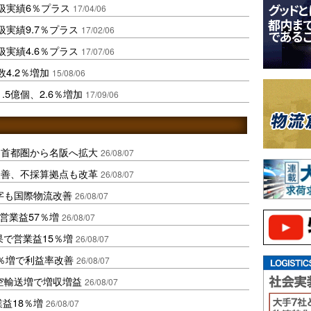
扱実績6％プラス
17/04/06
実績9.7％プラス
17/02/06
実績4.6％プラス
17/07/06
4.2％増加
15/08/06
5億個、2.6％増加
17/09/06
、首都圏から名阪へ拡大
26/08/07
に改善、不採算拠点も改革
26/08/07
字も国際物流改善
26/08/07
営業益57％増
26/08/07
果で営業益15％増
26/08/07
2％増で利益率改善
26/08/07
空輸送増で増収増益
26/08/07
業益18％増
26/08/07