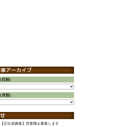
（日別）
（月別）
【正社員募集】営業職を募集します