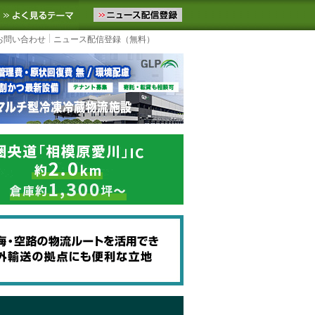
ニュースをお届けします。物流ニュースメール配信を登録すると、平日
お気に入りに追加
よく見るテーマ
お問い合わせ
ニュース配信登録（無料）