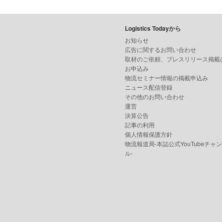
Logistics Todayから
お知らせ
広告に関するお問い合わせ
取材のご依頼、プレスリリース掲載
お申込み
物流セミナー情報の掲載申込み
ニュース配信登録
その他のお問い合わせ
運営
決算公告
記事の利用
個人情報保護方針
物流報道局-本誌公式YouTubeチャ
ル-