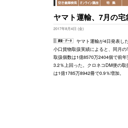
ヤマト運輸、7月の宅急
2017年8月4日 (金)
ヤマト運輸が4日発表した
小口貨物取扱実績によると、同月の
取扱個数は1億8570万2404個で前
3.2％上回った。クロネコDM便の取
は1億1785万8942冊で0.9％増加。