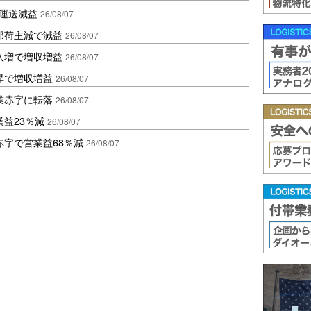
も運送減益
26/08/07
部荷主減で減益
26/08/07
入増で増収増益
26/08/07
昇で増収増益
26/08/07
業赤字に転落
26/08/07
益23％減
26/08/07
赤字で営業益68％減
26/08/07