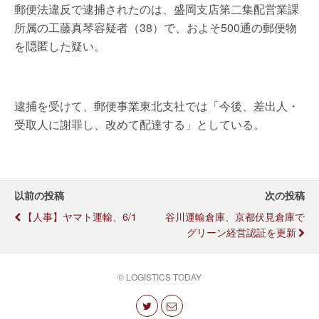
郵便法違反で逮捕されたのは、盛岡支店第二集配営業課
所属の工藤真琴容疑者（38）で、およそ500通の郵便物
を隠匿した疑い。
逮捕を受けて、郵便事業東北支社では「今後、差出人・
受取人に謝罪し、改めて配達する」としている。
以前の投稿
次の投稿
【人事】ヤマト運輸、6/1
谷川運輸倉庫、京都伏見倉庫で
グリーン経営認証を更新
© LOGISTICS TODAY