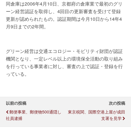
同倉庫は2006年4月10日、京都府の倉庫業で最初のグリ
ーン経営認証を取得し、4回目の更新審査を受けて登録
更新が認められたもの。認証期間は今月10日から14年4
月9日までの2年間。
グリーン経営は交通エコロジー・モビリティ財団が認証
機関となり、一定レベル以上の環境保全活動の取り組み
を行っている事業者に対し、審査の上で認証・登録を行
っている。
以前の投稿
次の投稿
郵便事業、郵便物500通隠し
東京税関、国際空港上屋が成田
社員逮捕
支署を見学