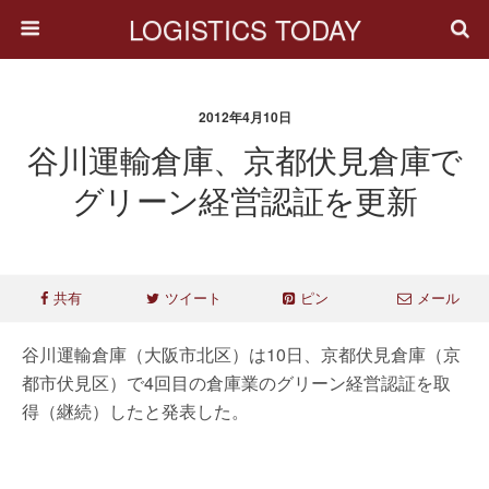
LOGISTICS TODAY
2012年4月10日
谷川運輸倉庫、京都伏見倉庫で
グリーン経営認証を更新
共有
ツイート
ピン
メール
谷川運輸倉庫（大阪市北区）は10日、京都伏見倉庫（京
都市伏見区）で4回目の倉庫業のグリーン経営認証を取
得（継続）したと発表した。