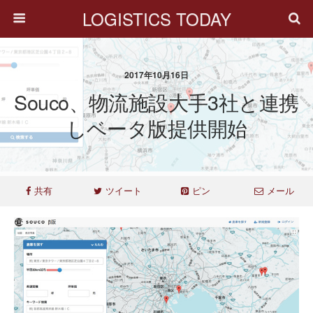
LOGISTICS TODAY
2017年10月16日
Souco、物流施設大手3社と連携
しベータ版提供開始
共有
ツイート
ピン
メール